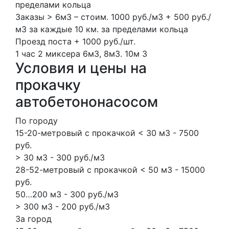
пределами кольца
Заказы > 6м3 – стоим. 1000 руб./м3 + 500 руб./
м3 за каждые 10 км. за пределами кольца
Проезд поста + 1000 руб./шт.
1 час
2 миксера
6м3, 8м3.
10м
3
Условия и цены на
прокачку
автобетононасосом
По городу
15-20-метровый с прокачкой < 30 м3 - 7500
руб.
> 30 м3 - 300 руб./м3
28-52-метровый с прокачкой < 50 м3 - 15000
руб.
50…200 м3 - 300 руб./м3
> 300 м3 - 200 руб./м3
За город