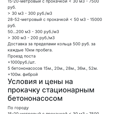
15-20-метровый с прокачкой < 30 м3 - 7500
руб.
> 30 м3 - 300 руб./м3
28-52-метровый с прокачкой < 50 м3 - 15000
руб.
50…200 м3 - 300 руб./м3
> 300 м3 - 200 руб./м3
Доставка за пределами кольца 500 руб. за
каждые 10км пробега.
Проезд поста
+1000руб./шт.
5 бетононасосов
15м., 20м., 28м., 36м., 52м.
+100м.
фиброй
Условия и цены на
прокачку стационарным
бетононасосом
По городу
15-20-метровый с прокачкой < 30 м3 - 7500