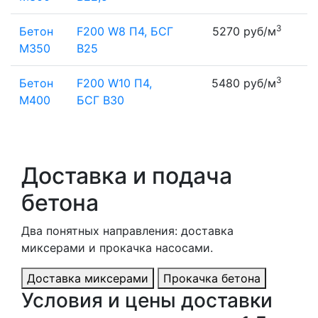
3
Бетон
F200 W8 П4, БСГ
5270 руб/м
М350
В25
3
Бетон
F200 W10 П4,
5480 руб/м
М400
БСГ В30
Доставка и подача
бетона
Два понятных направления: доставка
миксерами и прокачка насосами.
Доставка миксерами
Прокачка бетона
Условия и цены доставки