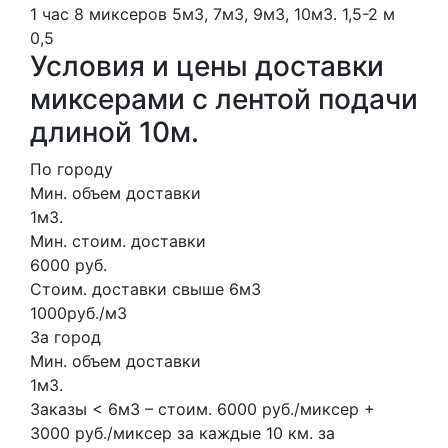
1 час
8 миксеров
5м3, 7м3, 9м3, 10м3.
1,5-2 м
0,5
Условия и цены доставки
миксерами с лентой подачи
длиной 10м.
По городу
Мин. объем доставки
1м3.
Мин. стоим. доставки
6000 руб.
Стоим. доставки свыше 6м3
1000руб./м3
За город
Мин. объем доставки
1м3.
Заказы < 6м3 – стоим. 6000 руб./миксер +
3000 руб./миксер за каждые 10 км. за