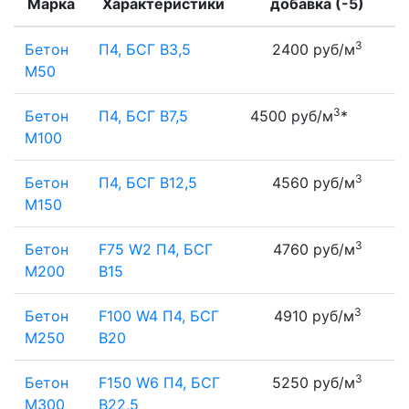
Марка
Характеристики
добавка (-5)
3
Бетон
П4, БСГ В3,5
2400 руб/м
М50
3
Бетон
П4, БСГ В7,5
4500 руб/м
*
М100
3
Бетон
П4, БСГ В12,5
4560 руб/м
М150
3
Бетон
F75 W2 П4, БСГ
4760 руб/м
М200
В15
3
Бетон
F100 W4 П4, БСГ
4910 руб/м
М250
В20
3
Бетон
F150 W6 П4, БСГ
5250 руб/м
М300
В22,5