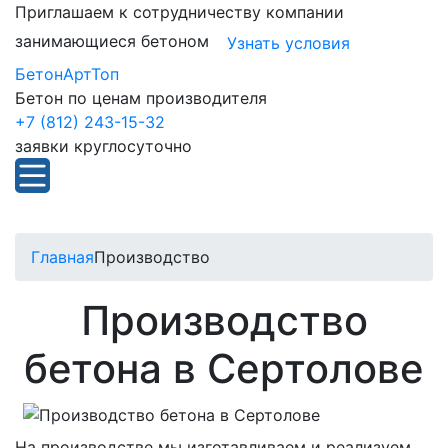
Приглашаем к сотрудничеству компании
занимающиеся бетоном
Узнать условия
БетонАртТоп
Бетон по ценам производителя
+7 (812) 243-15-32
заявки круглосуточно
Главная
Производство
Производство
бетона в Сертолове
На производстве мы изготавливаем и реализуем